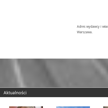
Adres wydawcy i właś
Warszawa.
Aktualności