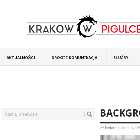
AKTUALNOŚCI
DROGI I KOMUNIKACJA
SŁUŻBY
BACKGR
25 kwietnia 2023 12:35