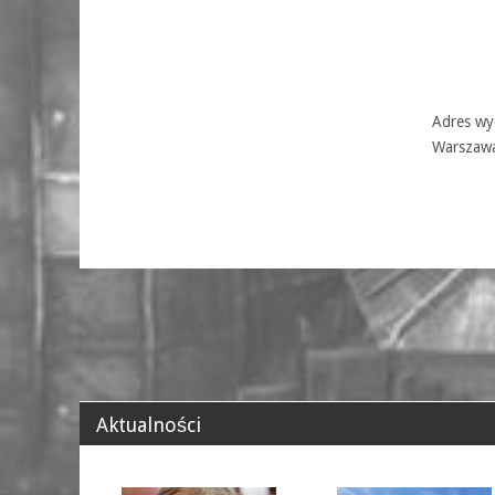
Adres wyd
Warszaw
Aktualności