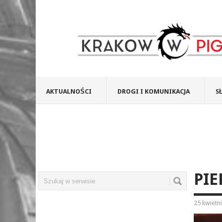
AKTUALNOŚCI
DROGI I KOMUNIKACJA
S
PI
25 kwietn