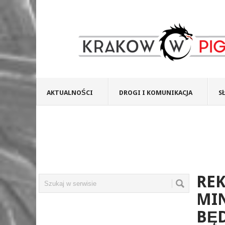
AKTUALNOŚCI
DROGI I KOMUNIKACJA
S
RE
MIN
BĘD