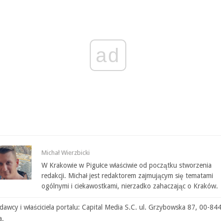
ad
Michał Wierzbicki
W Krakowie w Pigułce właściwie od początku stworzenia
redakcji. Michał jest redaktorem zajmującym się tematami
ogólnymi i ciekawostkami, nierzadko zahaczając o Kraków.
awcy i właściciela portalu: Capital Media S.C. ul. Grzybowska 87, 00-84
a.