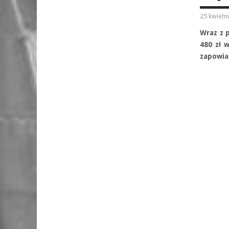
25 kwietn
Wraz z 
480 zł 
zapowia