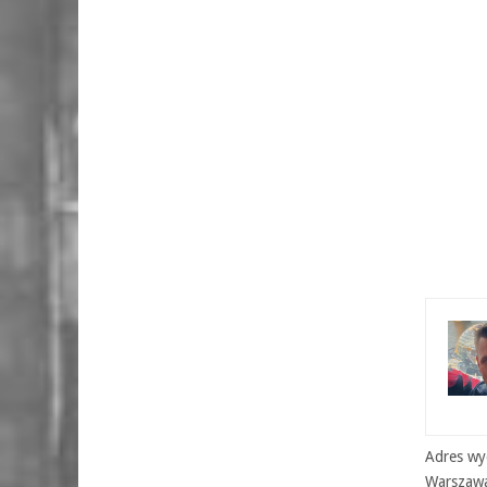
Adres wyd
Warszaw