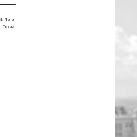
ł. To o
. Teraz