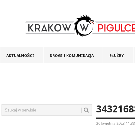
AKTUALNOŚCI
DROGI I KOMUNIKACJA
SŁUŻBY
3432168
26 kwietnia 2023 11:33