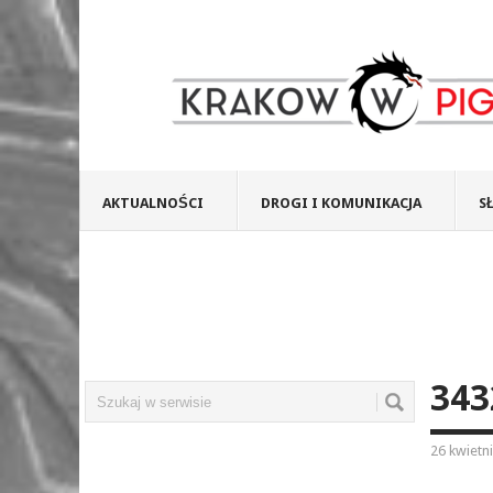
AKTUALNOŚCI
DROGI I KOMUNIKACJA
S
343
26 kwietn