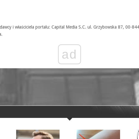
awcy i właściciela portalu: Capital Media S.C. ul. Grzybowska 87, 00-84
a.
ad