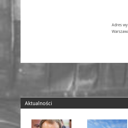
Adres wyd
Warszaw
Aktualności