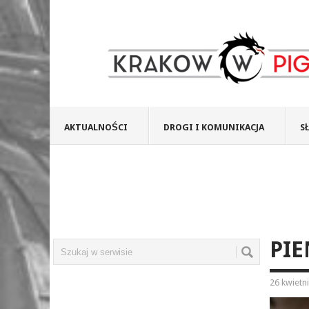
AKTUALNOŚCI
DROGI I KOMUNIKACJA
S
PIE
26 kwietn