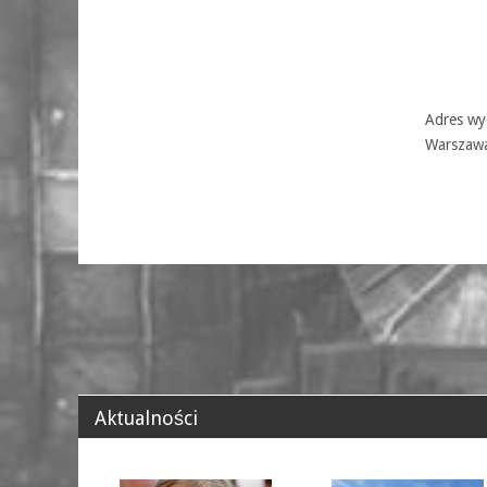
Adres wyd
Warszaw
Aktualności