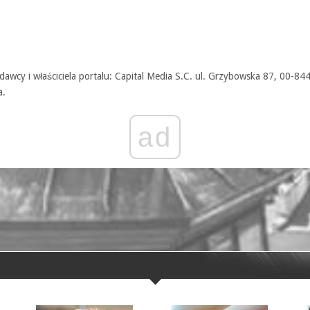
awcy i właściciela portalu: Capital Media S.C. ul. Grzybowska 87, 00-84
a.
ad