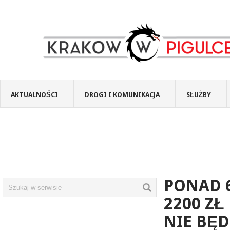
AKTUALNOŚCI
DROGI I KOMUNIKACJA
SŁUŻBY
PONAD 
2200 Z
NIE BĘD