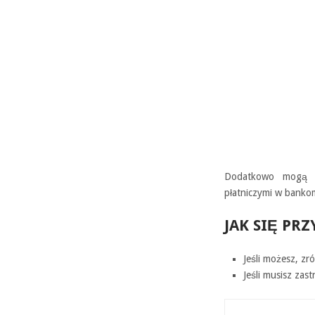
Dodatkowo mogą wy
płatniczymi w bankom
JAK SIĘ PR
Jeśli możesz, z
Jeśli musisz zas