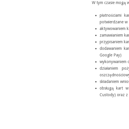
W tym czasie mogą w
płatnościami k
potwierdzane w 
aktywowaniem ka
zamawianiem kar
przypisaniem kar
dodawaniem kar
Google Pay)
wykonywaniem op
działaniem po
oszczędnościow
składaniem wnio
obsługą kart w
Custody) oraz z