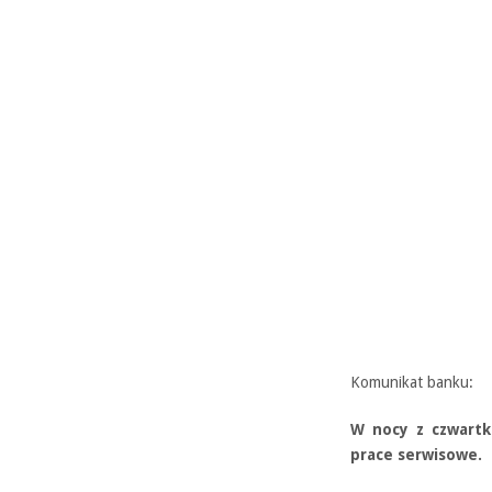
Komunikat banku:
W nocy z czwartk
prace serwisowe.