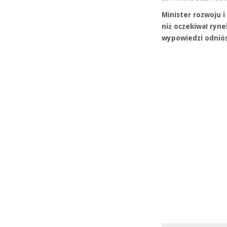
Minister rozwoju i
niż oczekiwał ryn
wypowiedzi odniós