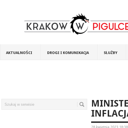
AKTUALNOŚCI
DROGI I KOMUNIKACJA
SŁUŻBY
MINIST
INFLAC
28 kwietnia 2023 18:38