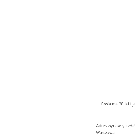
Gosia ma 28 lat i 
Adres wydawcy i właś
Warszawa.