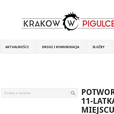
AKTUALNOŚCI
DROGI I KOMUNIKACJA
SŁUŻBY
POTWOR
11-LAT
MIEJSC