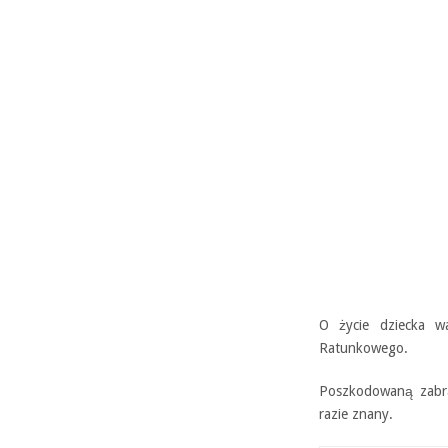
O życie dziecka w
Ratunkowego.
Poszkodowaną zabran
razie znany.