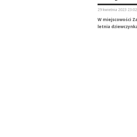
29 kwietnia 2023 23:02
W miejscowości Za
letnia dziewczynk