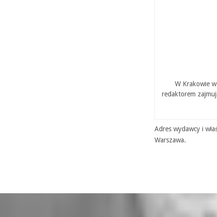
W Krakowie w 
redaktorem zajmuj
Adres wydawcy i właś
Warszawa.