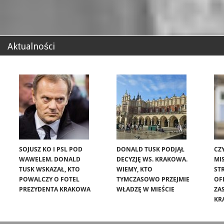
Aktualności
SOJUSZ KO I PSL POD
DONALD TUSK PODJĄŁ
CZ
WAWELEM. DONALD
DECYZJĘ WS. KRAKOWA.
MIS
TUSK WSKAZAŁ, KTO
WIEMY, KTO
ST
POWALCZY O FOTEL
TYMCZASOWO PRZEJMIE
OF
PREZYDENTA KRAKOWA
WŁADZĘ W MIEŚCIE
ZA
KR