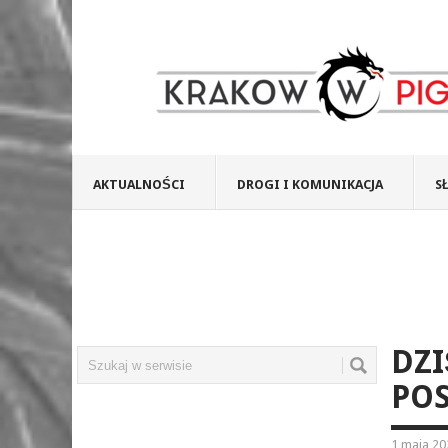
AKTUALNOŚCI
DROGI I KOMUNIKACJA
S
DZI
POS
1 maja 20