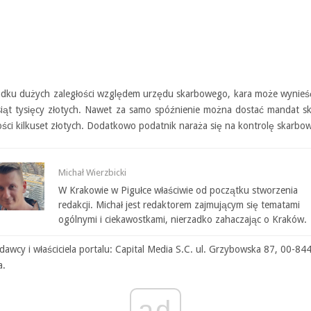
dku dużych zaległości względem urzędu skarbowego, kara może wynieś
esiąt tysięcy złotych. Nawet za samo spóźnienie można dostać mandat 
ści kilkuset złotych. Dodatkowo podatnik naraża się na kontrolę skarbo
Michał Wierzbicki
W Krakowie w Pigułce właściwie od początku stworzenia
redakcji. Michał jest redaktorem zajmującym się tematami
ogólnymi i ciekawostkami, nierzadko zahaczając o Kraków.
awcy i właściciela portalu: Capital Media S.C. ul. Grzybowska 87, 00-84
a.
ad