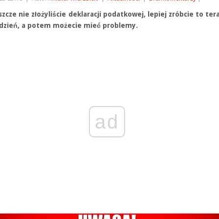
eszcze nie złożyliście deklaracji podatkowej, lepiej zróbcie to tera
 dzień, a potem możecie mieć problemy.
ad