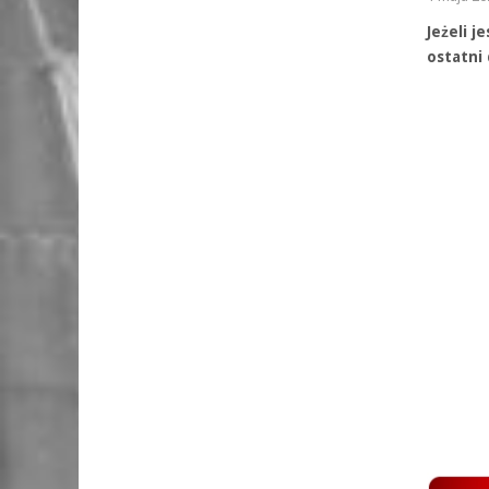
Jeżeli j
ostatni