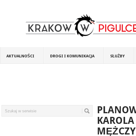
AKTUALNOŚCI
DROGI I KOMUNIKACJA
SŁUŻBY
PLANOW
KAROLA 
MĘŻCZY