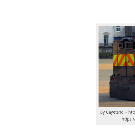
By Cayetano – htt
https: