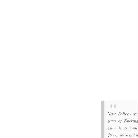
New: Police arr
gates of Buckin
grounds. A contr
Queen were not i