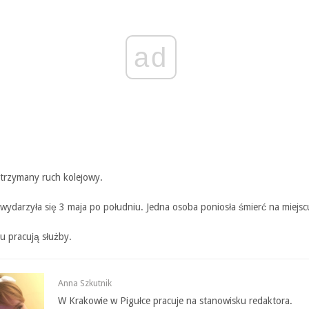
ad
strzymany ruch kolejowy.
wydarzyła się 3 maja po południu. Jedna osoba poniosła śmierć na miejsc
u pracują służby.
Anna Szkutnik
W Krakowie w Pigułce pracuje na stanowisku redaktora.