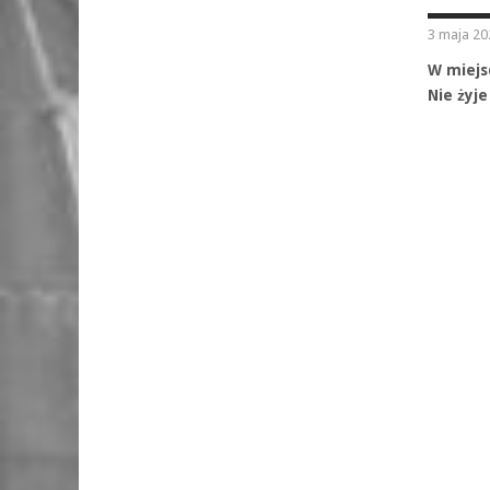
3 maja 20
W miejs
Nie żyj