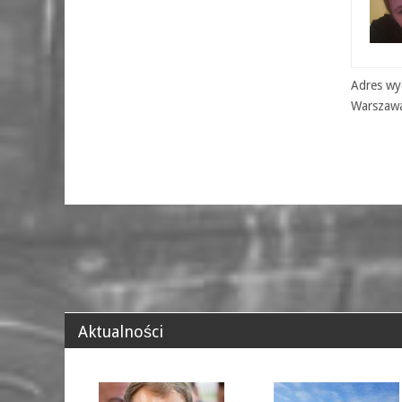
Adres wyd
Warszaw
Aktualności