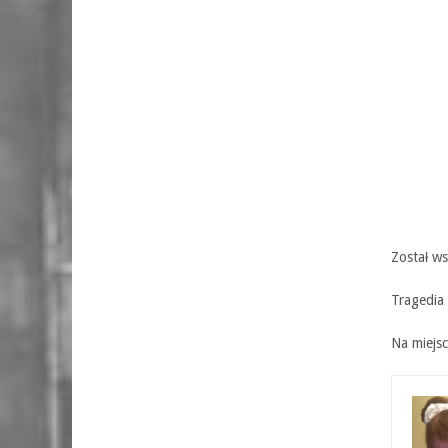
Został w
Tragedia 
Na miejsc