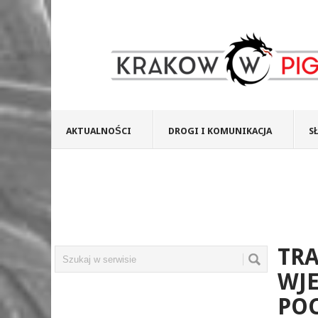
AKTUALNOŚCI
DROGI I KOMUNIKACJA
S
TR
WJ
PO