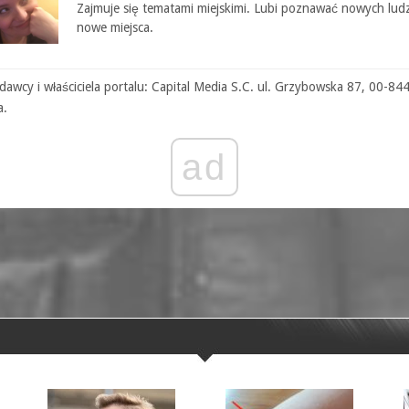
Zajmuje się tematami miejskimi. Lubi poznawać nowych ludz
nowe miejsca.
awcy i właściciela portalu: Capital Media S.C. ul. Grzybowska 87, 00-84
a.
ad