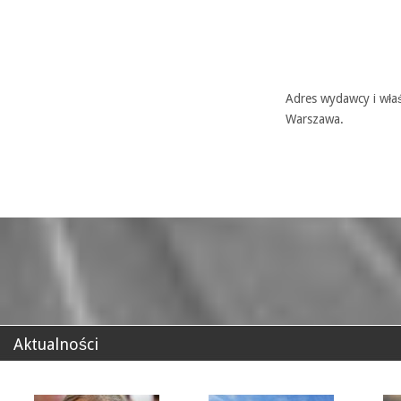
Adres wydawcy i właś
Warszawa.
Aktualności