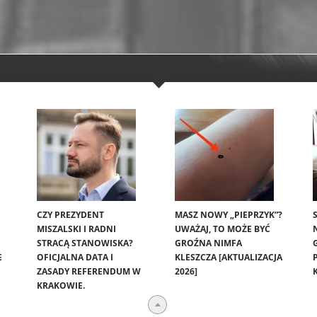
CZY PREZYDENT
MASZ NOWY „PIEPRZYK”?
MISZALSKI I RADNI
UWAŻAJ, TO MOŻE BYĆ
STRACĄ STANOWISKA?
GROŹNA NIMFA
E
OFICJALNA DATA I
KLESZCZA [AKTUALIZACJA
ZASADY REFERENDUM W
2026]
KRAKOWIE.