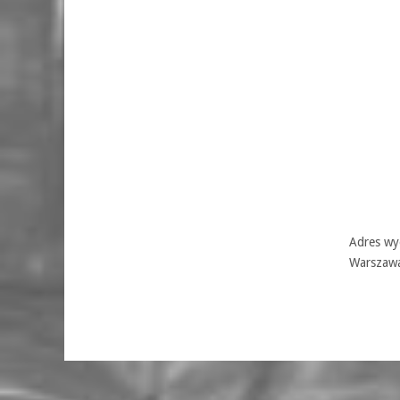
Adres wyd
Warszaw