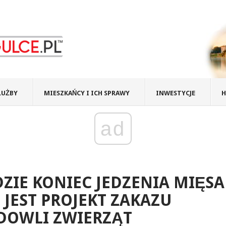
ŁUŻBY
MIESZKAŃCY I ICH SPRAWY
INWESTYCJE
H
ad
ZIE KONIEC JEDZENIA MIĘSA 
? JEST PROJEKT ZAKAZU
DOWLI ZWIERZĄT