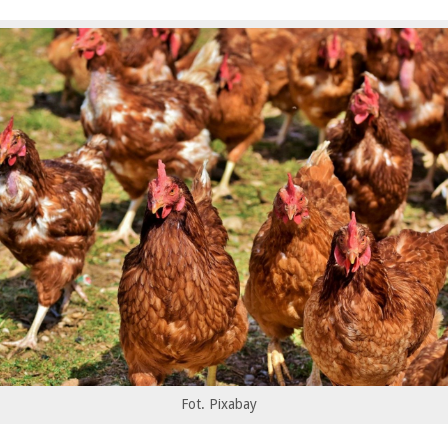
Fot. Pixabay