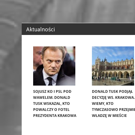
Aktualności
SOJUSZ KO I PSL POD
DONALD TUSK PODJĄŁ
WAWELEM. DONALD
DECYZJĘ WS. KRAKOWA.
TUSK WSKAZAŁ, KTO
WIEMY, KTO
POWALCZY O FOTEL
TYMCZASOWO PRZEJMI
PREZYDENTA KRAKOWA
WŁADZĘ W MIEŚCIE