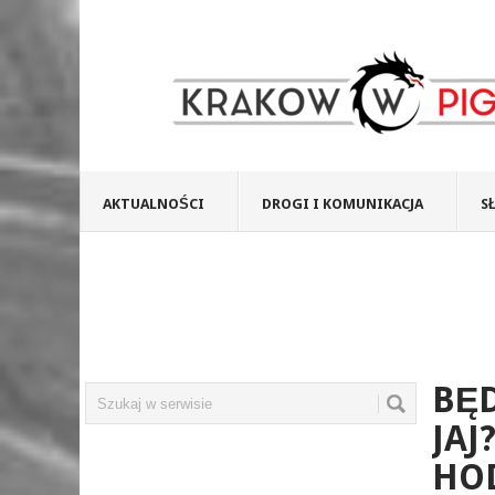
AKTUALNOŚCI
DROGI I KOMUNIKACJA
S
BĘD
JAJ
HO