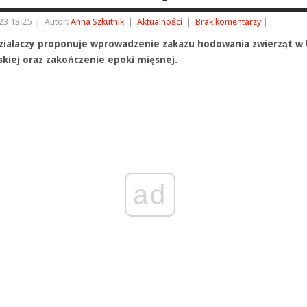
23 13:25
|
Autor:
Anna Szkutnik
|
Aktualności
|
Brak komentarzy
|
ziałaczy proponuje wprowadzenie zakazu hodowania zwierząt w 
skiej oraz zakończenie epoki mięsnej.
ad