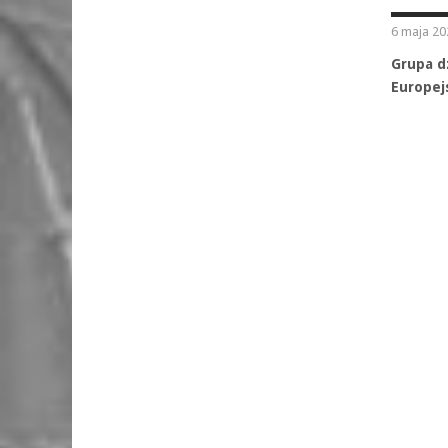
6 maja 20
Grupa d
Europej