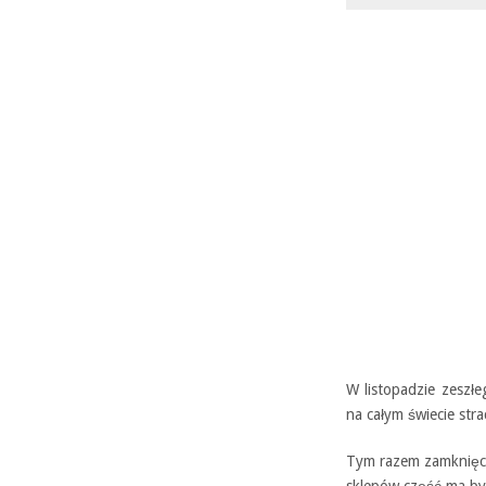
W listopadzie zeszłe
na całym świecie str
Tym razem zamknięci