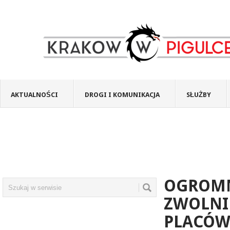
AKTUALNOŚCI
DROGI I KOMUNIKACJA
SŁUŻBY
OGROMN
ZWOLNI 
PLACÓW