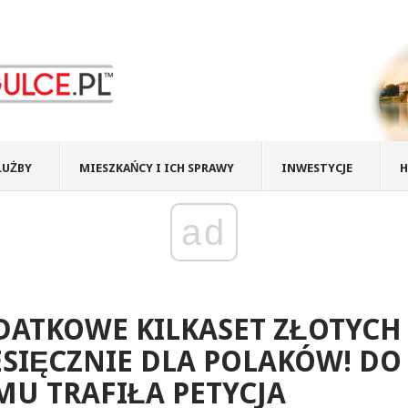
ŁUŻBY
MIESZKAŃCY I ICH SPRAWY
INWESTYCJE
H
ad
DATKOWE KILKASET ZŁOTYCH
SIĘCZNIE DLA POLAKÓW! DO
MU TRAFIŁA PETYCJA