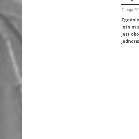
7 maja 20
Zgodnie
letnim 
jest oko
jednora