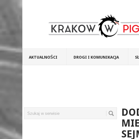
AKTUALNOŚCI
DROGI I KOMUNIKACJA
S
DO
MIE
SEJ