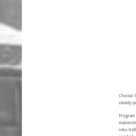
Chociaż t
zasady p
Program 
małżeńst
roku traf