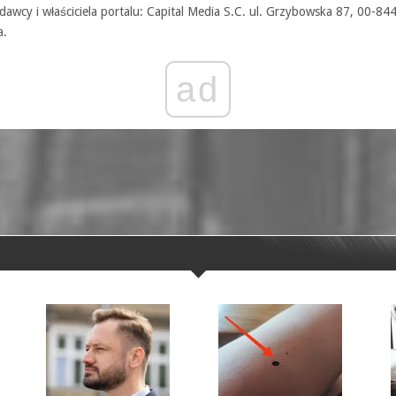
awcy i właściciela portalu: Capital Media S.C. ul. Grzybowska 87, 00-84
a.
ad