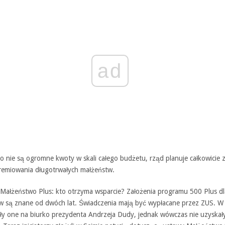
ad
o nie są ogromne kwoty w skali całego budżetu, rząd planuje całkowicie 
remiowania długotrwałych małżeństw.
Małżeństwo Plus: kto otrzyma wsparcie? Założenia programu 500 Plus dl
w są znane od dwóch lat. Świadczenia mają być wypłacane przez ZUS. W
iły one na biurko prezydenta Andrzeja Dudy, jednak wówczas nie uzyskał