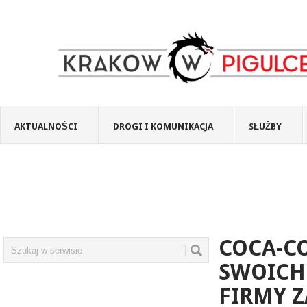
AKTUALNOŚCI
DROGI I KOMUNIKACJA
SŁUŻBY
COCA-C
SWOICH
FIRMY 