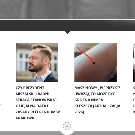
CZY PREZYDENT
MASZ NOWY „PIEPRZYK”?
MISZALSKI I RADNI
UWAŻAJ, TO MOŻE BYĆ
STRACĄ STANOWISKA?
GROŹNA NIMFA
E
OFICJALNA DATA I
KLESZCZA [AKTUALIZACJA
ZASADY REFERENDUM W
2026]
KRAKOWIE.