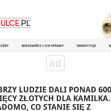
ŁUŻBY
MIESZKAŃCY I ICH SPRAWY
INWESTYCJE
H
ad
RZY LUDZIE DALI PONAD 60
IĘCY ZŁOTYCH DLA KAMILKA.
DOMO, CO STANIE SIĘ Z