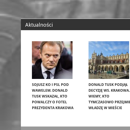
Aktualności
SOJUSZ KO I PSL POD
DONALD TUSK PODJĄŁ
WAWELEM. DONALD
DECYZJĘ WS. KRAKOWA.
TUSK WSKAZAŁ, KTO
WIEMY, KTO
POWALCZY O FOTEL
TYMCZASOWO PRZEJMI
PREZYDENTA KRAKOWA
WŁADZĘ W MIEŚCIE