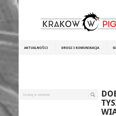
AKTUALNOŚCI
DROGI I KOMUNIKACJA
S
DOB
TYS
WIA