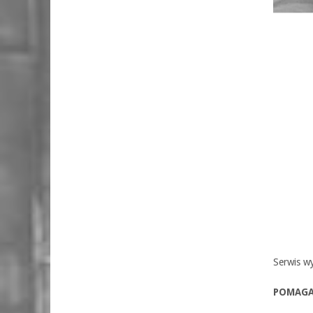
Serwis wy
POMAGAM