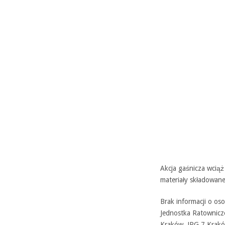
Akcja gaśnicza wciąż
materiały składowan
Brak informacji o os
Jednostka Ratownicz
Kraków, JRG 7 Krakó