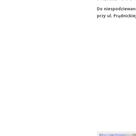
Do niespodziewan
przy ul. Prądnick