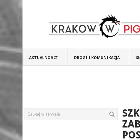
AKTUALNOŚCI
DROGI I KOMUNIKACJA
S
SZK
ZA
PO