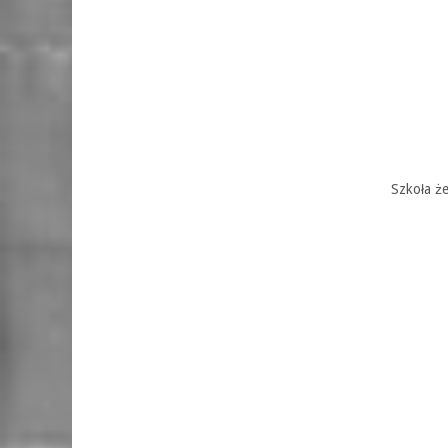
Szkoła ż