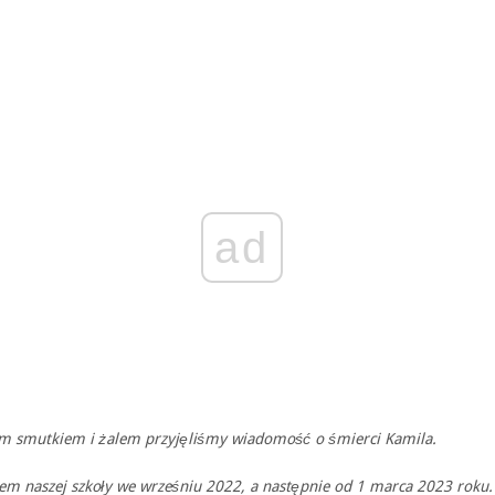
ad
im smutkiem i żalem przyjęliśmy wiadomość o śmierci Kamila.
iem naszej szkoły we wrześniu 2022, a następnie od 1 marca 2023 roku.