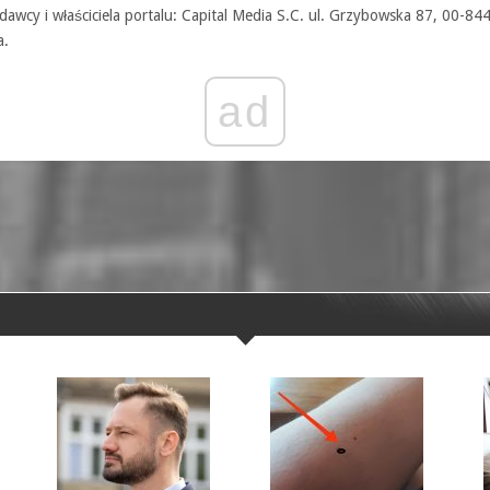
awcy i właściciela portalu: Capital Media S.C. ul. Grzybowska 87, 00-84
a.
ad