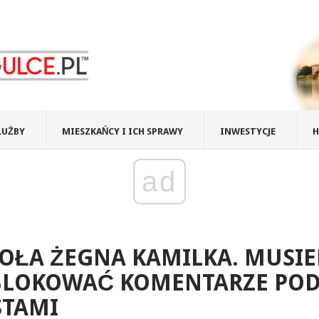
ŁUŻBY
MIESZKAŃCY I ICH SPRAWY
INWESTYCJE
H
ad
OŁA ŻEGNA KAMILKA. MUSIE
BLOKOWAĆ KOMENTARZE PO
STAMI