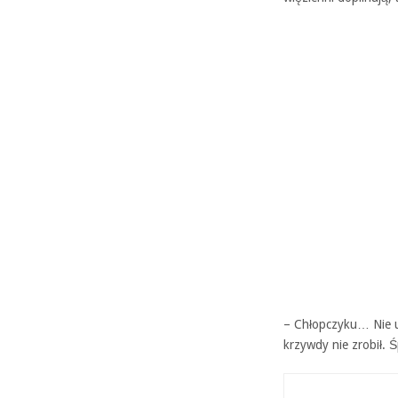
– Chłopczyku… Nie us
krzywdy nie zrobił. Ś