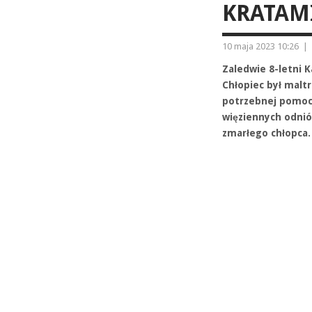
KRATAM
10 maja 2023 10:26
|
Zaledwie 8-letni K
Chłopiec był malt
potrzebnej pomocy
więziennych odniós
zmarłego chłopca.