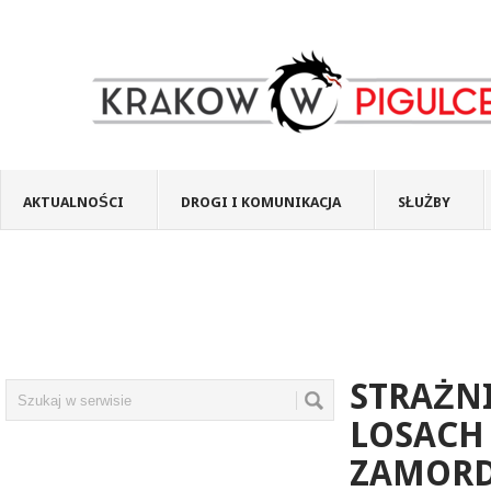
AKTUALNOŚCI
DROGI I KOMUNIKACJA
SŁUŻBY
STRAŻNI
LOSACH
ZAMORD