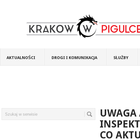
AKTUALNOŚCI
DROGI I KOMUNIKACJA
SŁUŻBY
UWAGA 
INSPEK
CO AKTU