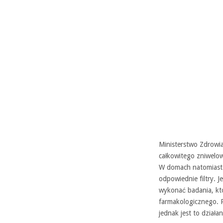
Ministerstwo Zdrowia
całkowitego zniwelo
W domach natomiast 
odpowiednie filtry.
wykonać badania, któ
farmakologicznego. P
jednak jest to działa