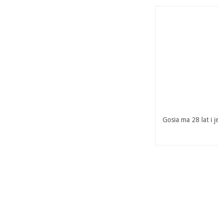
Gosia ma 28 lat i 