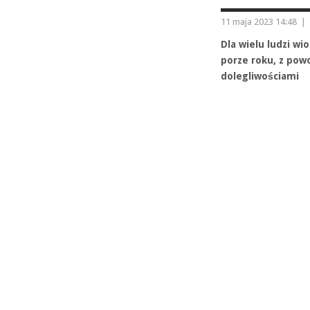
11 maja 2023 14:48
|
Dla wielu ludzi wi
porze roku, z powo
dolegliwościami