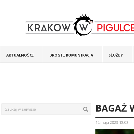
AKTUALNOŚCI
DROGI I KOMUNIKACJA
SŁUŻBY
BAGAŻ 
12 maja 2023 18:02
|