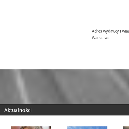
Adres wydawcy i właś
Warszawa.
Aktualności