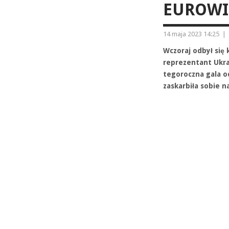
EUROWI
14 maja 2023 14:25
|
Wczoraj odbył się 
reprezentant Ukra
tegoroczna gala od
zaskarbiła sobie 