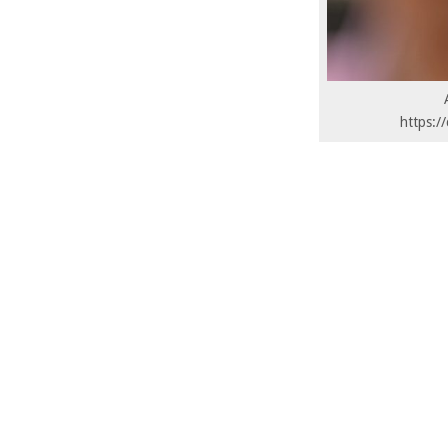
https:/