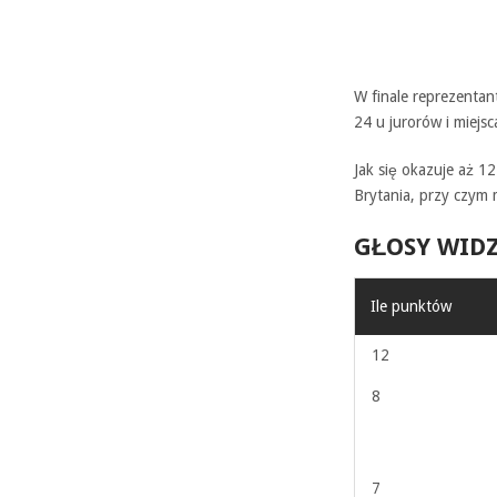
W finale reprezentan
24 u jurorów i miejsc
Jak się okazuje aż 12
Brytania, przy czym 
GŁOSY WID
Ile punktów
12
8
7