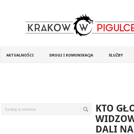
AKTUALNOŚCI
DROGI I KOMUNIKACJA
SŁUŻBY
KTO GŁ
WIDZOW
DALI N