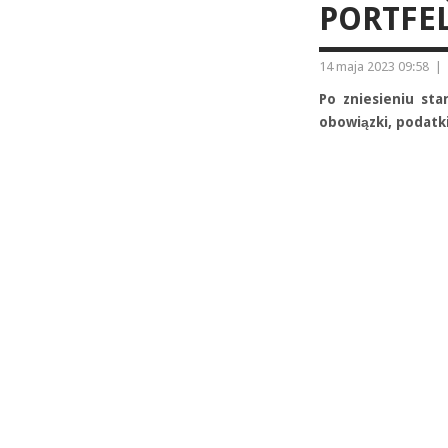
PORTFE
14 maja 2023 09:58
|
Po zniesieniu st
obowiązki, podatki 