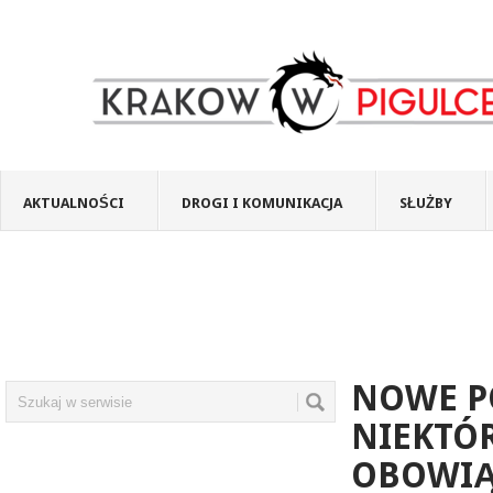
AKTUALNOŚCI
DROGI I KOMUNIKACJA
SŁUŻBY
NOWE PO
NIEKTÓR
OBOWIĄ