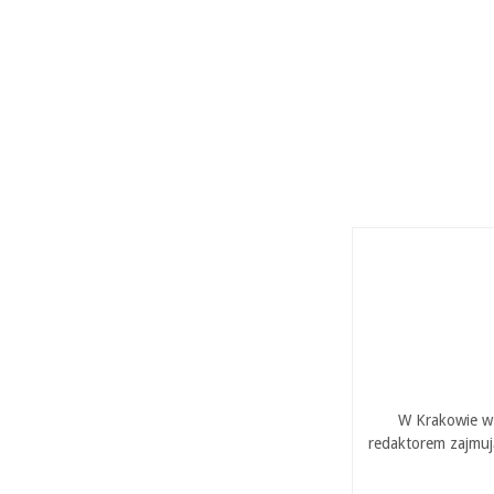
W Krakowie w 
redaktorem zajmuj