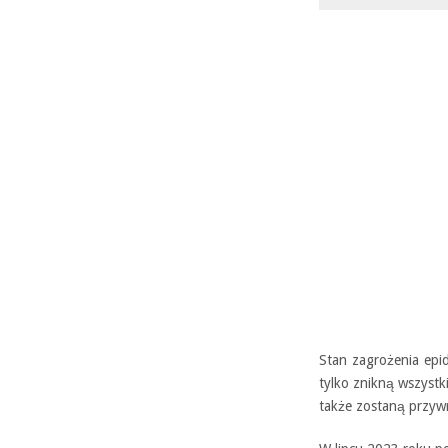
Stan zagrożenia epid
tylko znikną wszystk
także zostaną przywr