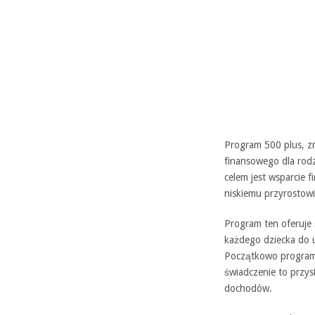
Program 500 plus, zn
finansowego dla rod
celem jest wsparcie 
niskiemu przyrostow
Program ten oferuje
każdego dziecka do u
Początkowo program o
świadczenie to przys
dochodów.