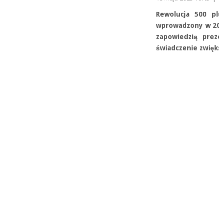
Rewolucja 500 pl
wprowadzony w 201
zapowiedzią prez
świadczenie zwięks