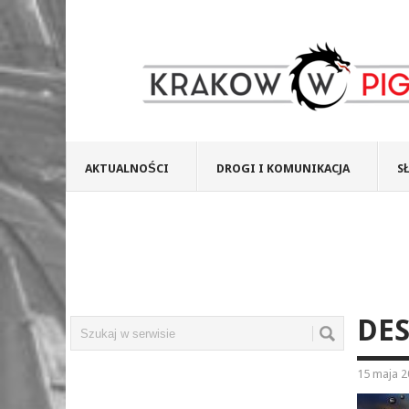
AKTUALNOŚCI
DROGI I KOMUNIKACJA
S
DE
15 maja 2