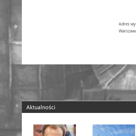
Adres wyd
Warszaw
Aktualności