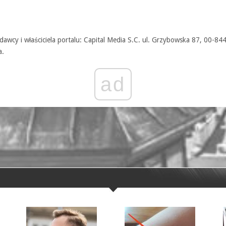
awcy i właściciela portalu: Capital Media S.C. ul. Grzybowska 87, 00-84
a.
ad