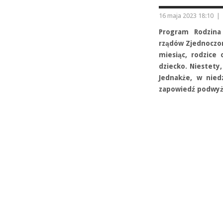
16 maja 2023 18:10
|
Program Rodzina
rządów Zjednoczon
miesiąc, rodzice
dziecko. Niestety,
Jednakże, w niedz
zapowiedź podwyż