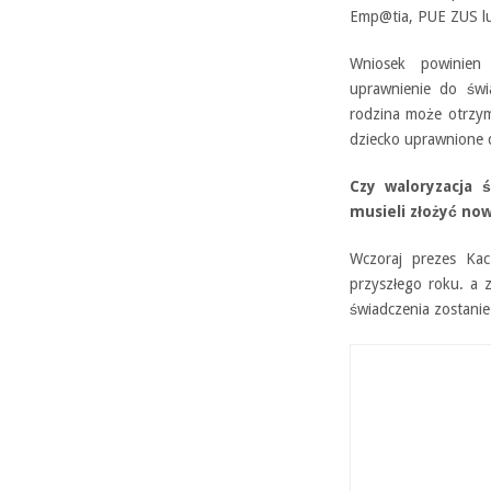
Emp@tia, PUE ZUS lu
Wniosek powinien 
uprawnienie do świ
rodzina może otrzy
dziecko uprawnione 
Czy waloryzacja 
musieli złożyć no
Wczoraj prezes Kac
przyszłego roku. a
świadczenia zostanie