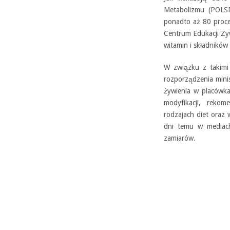
Metabolizmu (POLSP
ponadto aż 80 proce
Centrum Edukacji Żyw
witamin i składników
W związku z takimi
rozporządzenia min
żywienia w placówka
modyfikacji, reko
rodzajach diet oraz 
dni temu w mediach 
zamiarów.