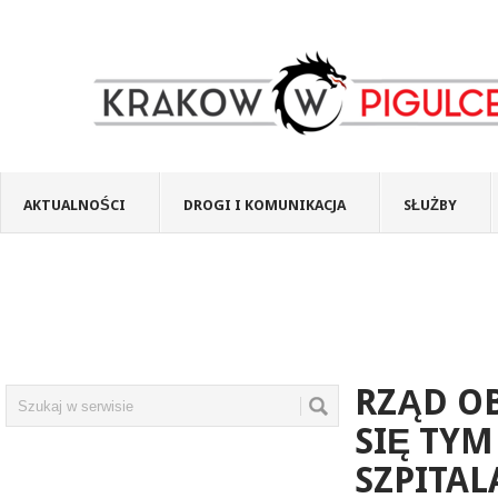
AKTUALNOŚCI
DROGI I KOMUNIKACJA
SŁUŻBY
RZĄD O
SIĘ TY
SZPITA