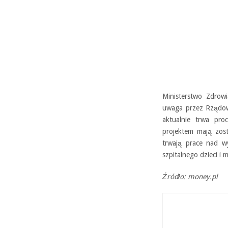
Ministerstwo Zdrow
uwaga przez Rządowe
aktualnie trwa pro
projektem mają zos
trwają prace nad w
szpitalnego dzieci i m
Źródło: money.pl