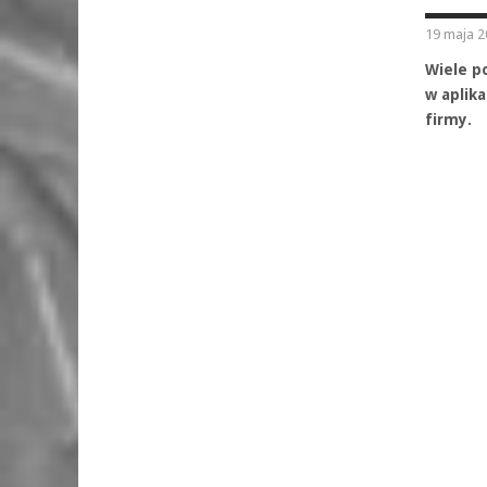
19 maja 2
Wiele po
w aplika
firmy.