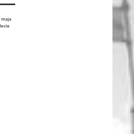
8 maja
lecie