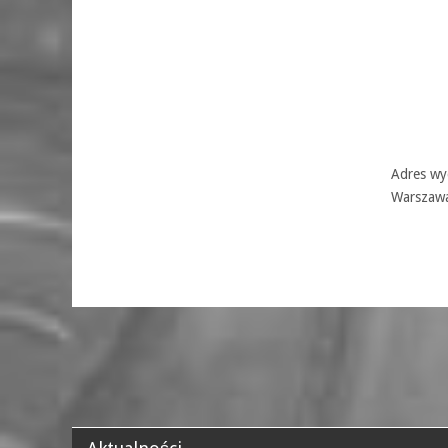
Adres wyd
Warszaw