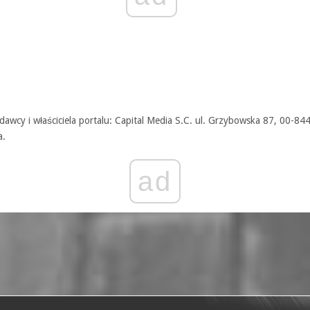
awcy i właściciela portalu: Capital Media S.C. ul. Grzybowska 87, 00-84
a.
ad