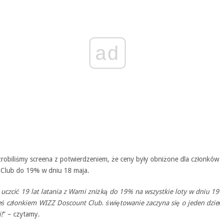
ad
zrobiliśmy screena z potwierdzeniem, że ceny były obniżone dla członków
 Club do 19% w dniu 18 maja.
uczcić 19 lat latania z Wami zniżką do 19% na wszystkie loty w dniu 19
steś członkiem WIZZ Doscount Club. świętowanie zaczyna się o jeden dzie
!
” – czytamy.