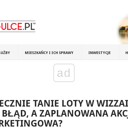
ŁUŻBY
MIESZKAŃCY I ICH SPRAWY
INWESTYCJE
H
ad
ECZNIE TANIE LOTY W WIZZAI
 BŁĄD, A ZAPLANOWANA AKC
RKETINGOWA?