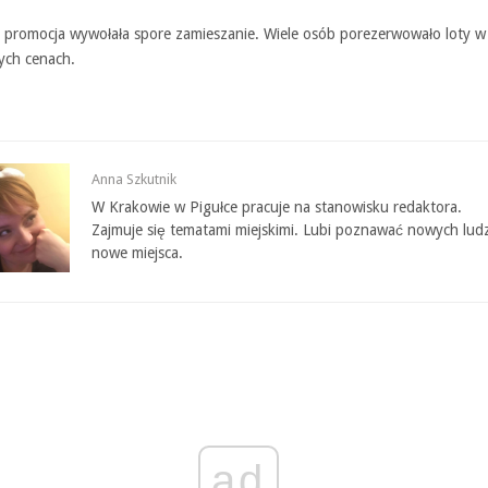
ć promocja wywołała spore zamieszanie. Wiele osób porezerwowało loty w
ych cenach.
Anna Szkutnik
W Krakowie w Pigułce pracuje na stanowisku redaktora.
Zajmuje się tematami miejskimi. Lubi poznawać nowych ludz
nowe miejsca.
ad