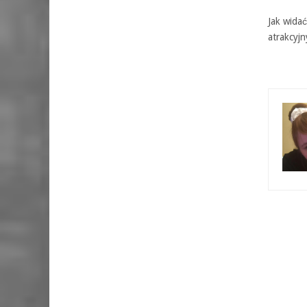
Jak wida
atrakcyjn