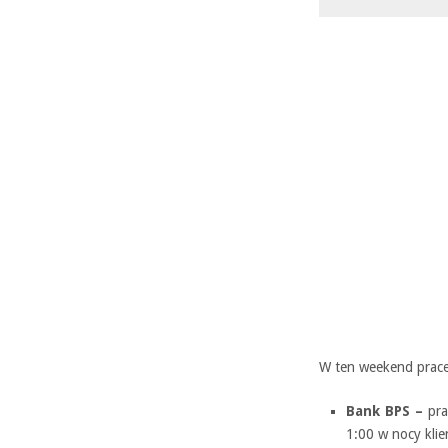
W ten weekend prace
Bank BPS –
pra
1:00 w nocy klie