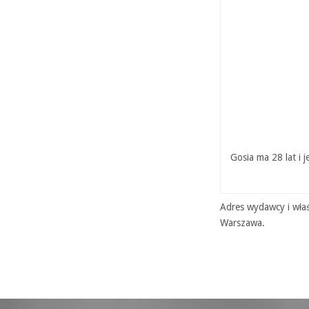
Gosia ma 28 lat i 
Adres wydawcy i właś
Warszawa.