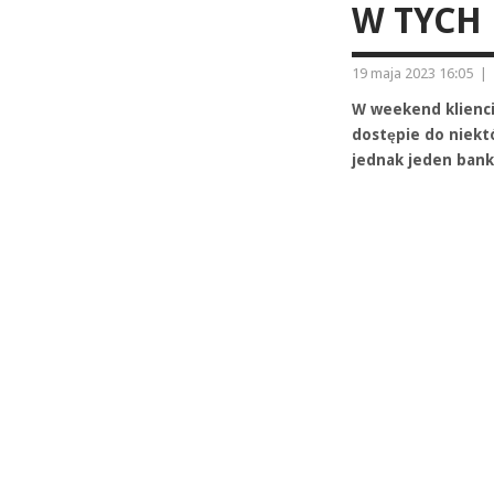
W TYCH
19 maja 2023 16:05
|
W weekend klienc
dostępie do niekt
jednak jeden bank 