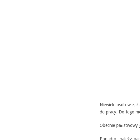
Niewiele osób wie, ż
do pracy. Do tego m
Obecnie państwowy gi
Ponadto, należy pam