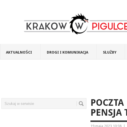
AKTUALNOŚCI
DROGI I KOMUNIKACJA
SŁUŻBY
POCZTA 
PENSJA 
19 maja 2023 10:38
|