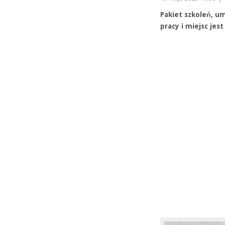
Pakiet szkoleń, um
pracy i miejsc jes