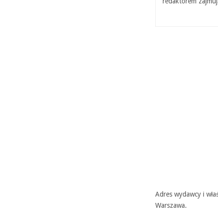
redaktorem zajmuj
Adres wydawcy i właś
Warszawa.