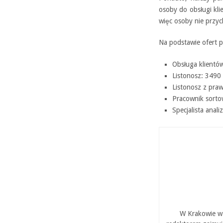
osoby do obsługi kli
więc osoby nie przyc
Na podstawie ofert p
Obsługa klientów
Listonosz: 3490 
Listonosz z pra
Pracownik sortow
Specjalista anali
W Krakowie w 