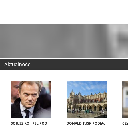
Aktualności
SOJUSZ KO I PSL POD
DONALD TUSK PODJĄŁ
CZ