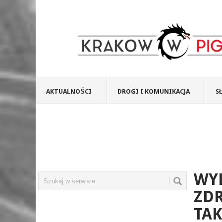
AKTUALNOŚCI
DROGI I KOMUNIKACJA
S
WYL
ZDR
TAK