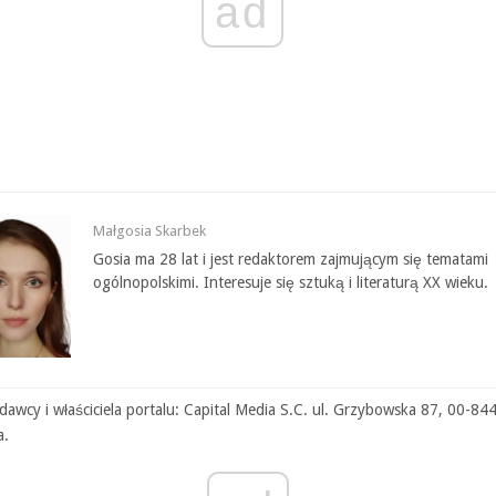
ad
Małgosia Skarbek
Gosia ma 28 lat i jest redaktorem zajmującym się tematami
ogólnopolskimi. Interesuje się sztuką i literaturą XX wieku.
awcy i właściciela portalu: Capital Media S.C. ul. Grzybowska 87, 00-84
a.