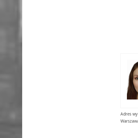
Adres wyd
Warszaw