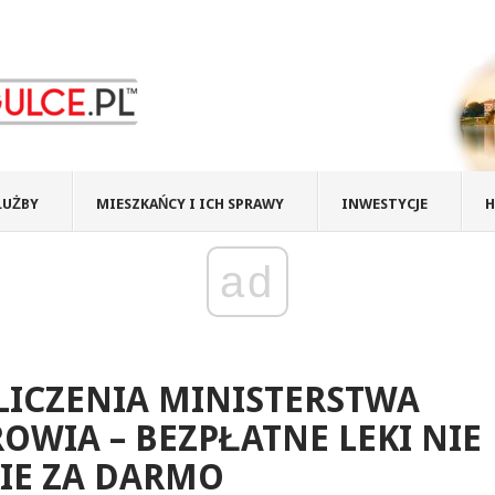
ŁUŻBY
MIESZKAŃCY I ICH SPRAWY
INWESTYCJE
H
ad
ICZENIA MINISTERSTWA
OWIA – BEZPŁATNE LEKI NIE
IE ZA DARMO