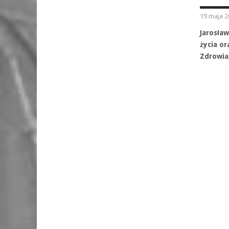
19 maja 2
Jarosła
życia or
Zdrowia