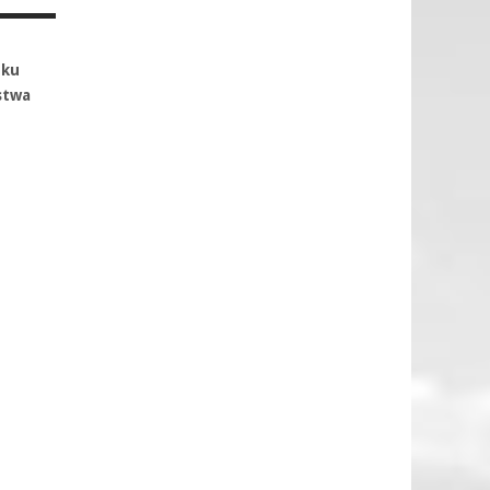
oku
rstwa