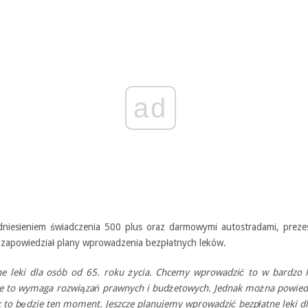
ad
niesieniem świadczenia 500 plus oraz darmowymi autostradami, preze
zapowiedział plany wprowadzenia bezpłatnych leków.
ne leki dla osób od 65. roku życia. Chcemy wprowadzić to w bardzo 
ale to wymaga rozwiązań prawnych i budżetowych. Jednak można powiedz
 to będzie ten moment. Jeszcze planujemy wprowadzić bezpłatne leki dl