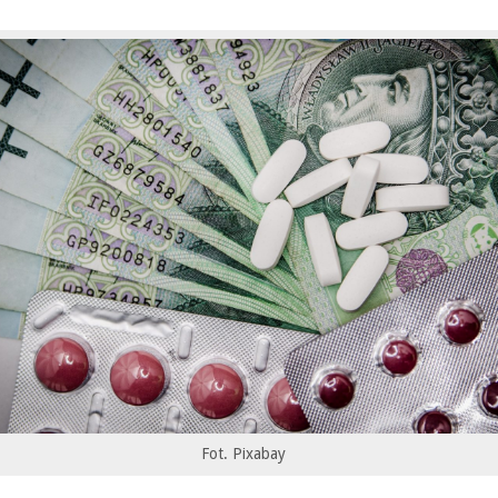
Fot. Pixabay