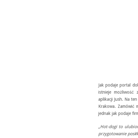
Jak podaje portal d
istnieje możliwość
aplikacji Jush. Na te
Krakowa. Zamówić m
jednak jak podaje fir
„Hot-dogi to ulubio
przygotowanie posił