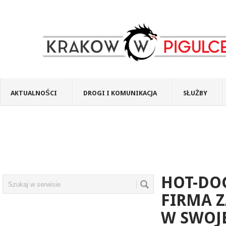
AKTUALNOŚCI
DROGI I KOMUNIKACJA
SŁUŻBY
HOT-DOG
FIRMA 
W SWOJE