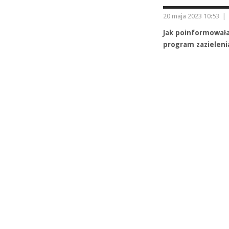
20 maja 2023 10:53
|
Jak poinformował
program zazieleni