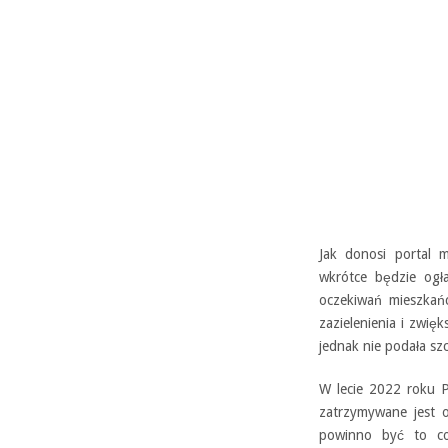
Jak donosi portal 
wkrótce będzie ogł
oczekiwań mieszkań
zazielenienia i zwię
jednak nie podała sz
W lecie 2022 roku 
zatrzymywane jest 
powinno być to co