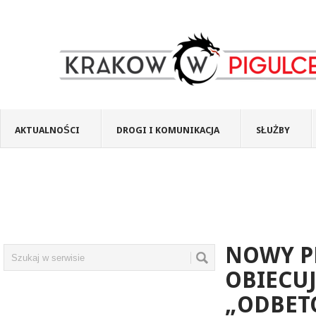
AKTUALNOŚCI
DROGI I KOMUNIKACJA
SŁUŻBY
NOWY P
OBIECUJ
„ODBE