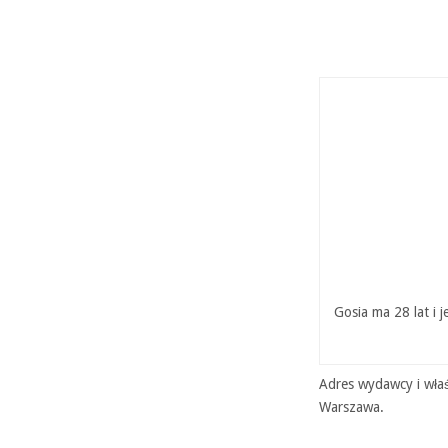
Gosia ma 28 lat i 
Adres wydawcy i właś
Warszawa.