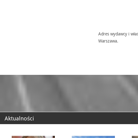
Adres wydawcy i właś
Warszawa.
Aktualności