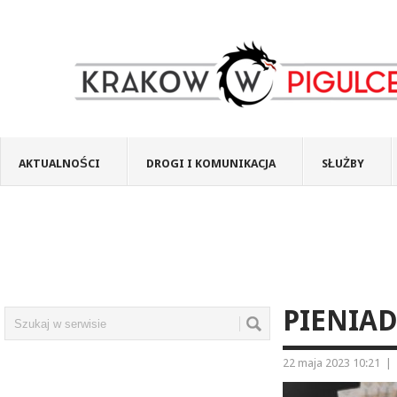
AKTUALNOŚCI
DROGI I KOMUNIKACJA
SŁUŻBY
PIENIAD
22 maja 2023 10:21
|