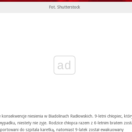
Fot. Shutterstock
ad
 konsekwencje niesienia w Biadolinach Radłowskich. 9-letni chłopiec, któr
ypadku, niestety nie żyje. Rodzice chłopca razem z 6-letnim bratem zosta
sportowani do szpitala karetką, natomiast 9-latek został ewakuowany