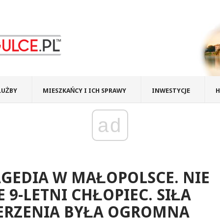
ŁUŻBY
MIESZKAŃCY I ICH SPRAWY
INWESTYCJE
H
ad
GEDIA W MAŁOPOLSCE. NIE
E 9-LETNI CHŁOPIEC. SIŁA
ERZENIA BYŁA OGROMNA