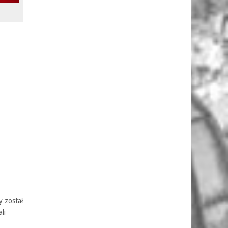
y został
li