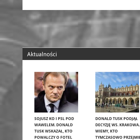
Aktualności
SOJUSZ KO I PSL POD
DONALD TUSK PODJĄŁ
WAWELEM. DONALD
DECYZJĘ WS. KRAKOWA.
TUSK WSKAZAŁ, KTO
WIEMY, KTO
POWALCZY O FOTEL
TYMCZASOWO PRZEJMI