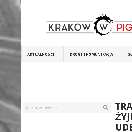
AKTUALNOŚCI
DROGI I KOMUNIKACJA
S
TRA
ŻYJ
UD