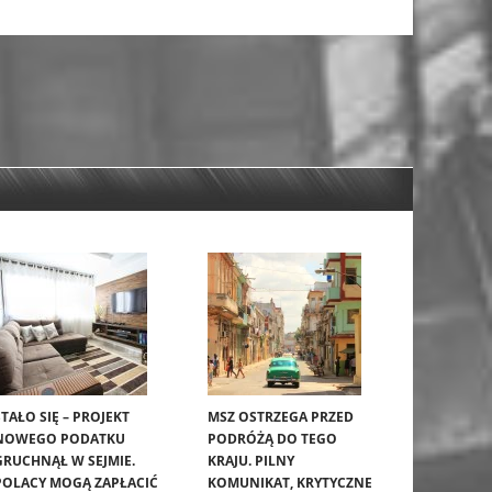
STAŁO SIĘ – PROJEKT
MSZ OSTRZEGA PRZED
NOWEGO PODATKU
PODRÓŻĄ DO TEGO
GRUCHNĄŁ W SEJMIE.
KRAJU. PILNY
POLACY MOGĄ ZAPŁACIĆ
KOMUNIKAT, KRYTYCZNE