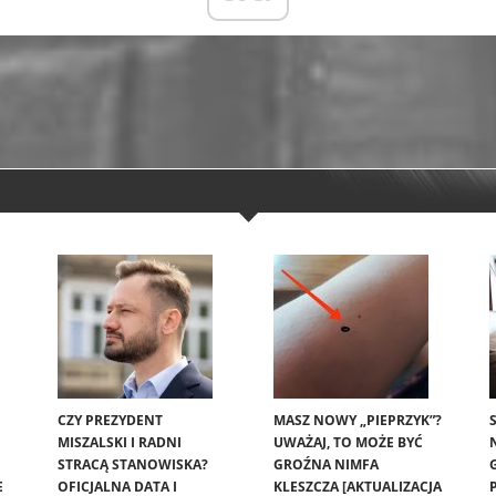
CZY PREZYDENT
MASZ NOWY „PIEPRZYK”?
MISZALSKI I RADNI
UWAŻAJ, TO MOŻE BYĆ
STRACĄ STANOWISKA?
GROŹNA NIMFA
E
OFICJALNA DATA I
KLESZCZA [AKTUALIZACJA