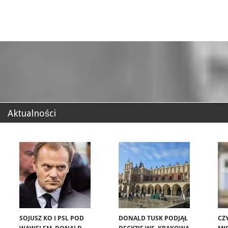
Aktualności
SOJUSZ KO I PSL POD
DONALD TUSK PODJĄŁ
CZ