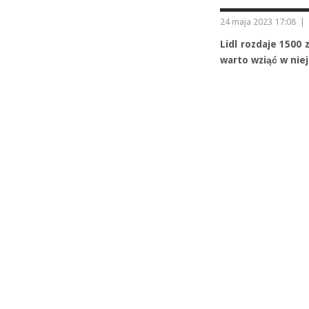
24 maja 2023 17:08
|
Lidl rozdaje 1500
warto wziąć w niej