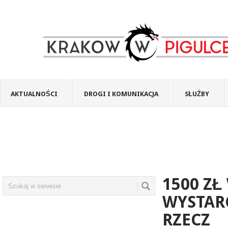
AKTUALNOŚCI
DROGI I KOMUNIKACJA
SŁUŻBY
1500 ZŁ
WYSTARC
RZECZ