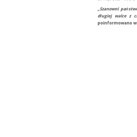
„Szanowni państwo
długiej walce z 
poinformowano w k