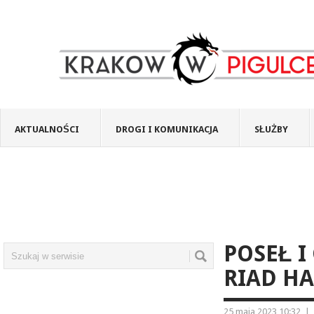
AKTUALNOŚCI
DROGI I KOMUNIKACJA
SŁUŻBY
POSEŁ I
RIAD HA
25 maja 2023 10:32
|