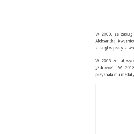
W 2000, za zasługi 
Aleksandra Kwaśnie
zasługi w pracy zawo
W 2005 został wyró
„Zdrowie”. W 2018
przyznała mu medal „