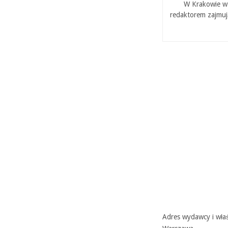
W Krakowie w 
redaktorem zajmuj
Adres wydawcy i właś