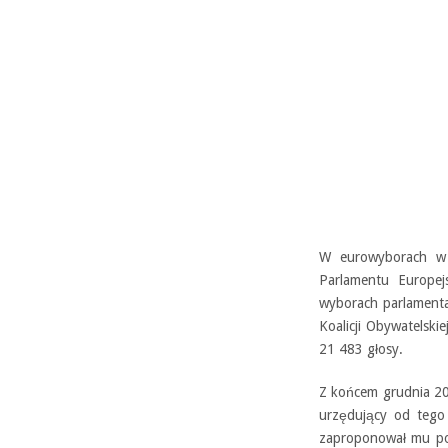
W eurowyborach w 2
Parlamentu Europe
wyborach parlamenta
Koalicji Obywatelski
21 483 głosy.
Z końcem grudnia 201
urzędujący od tego 
zaproponował mu poz