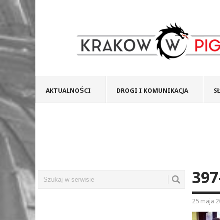
AKTUALNOŚCI
DROGI I KOMUNIKACJA
S
397
25 maja 2