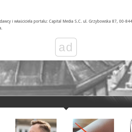
awcy i właściciela portalu: Capital Media S.C. ul. Grzybowska 87, 00-84
a.
ad