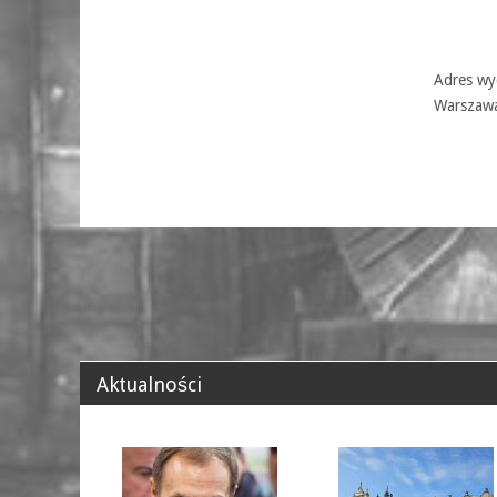
Adres wyd
Warszaw
Aktualności