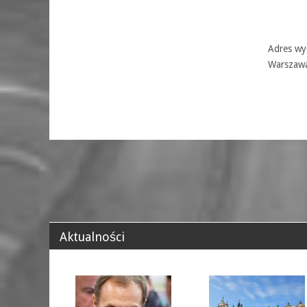
Adres wyd
Warszaw
Aktualności