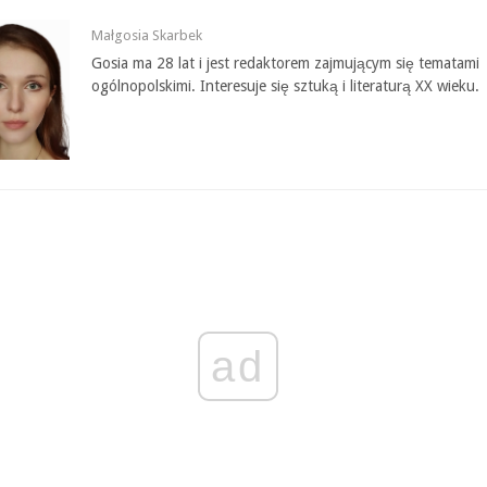
Małgosia Skarbek
Gosia ma 28 lat i jest redaktorem zajmującym się tematami
ogólnopolskimi. Interesuje się sztuką i literaturą XX wieku.
ad