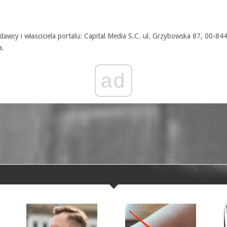
awcy i właściciela portalu: Capital Media S.C. ul. Grzybowska 87, 00-84
a.
ad