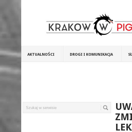
AKTUALNOŚCI
DROGI I KOMUNIKACJA
S
UWA
ZMI
LEK