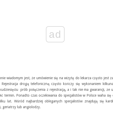
ad
nie wiadomym jest, że umówienie się na wizytę do lekarza często jest 
 Rejestracja drogą telefoniczną często kończy się wykonaniem kilkuna
kudziesięciu prób połączenia z rejestracją, a i tak nie ma gwarancji, że
ić termin. Ponadto czas oczekiwania do specjalistów w Polsce waha się 
ilku lat. Wśród najbardziej obleganych specjalistów znajdują się kard
, geriatrzy lub angiolodzy.