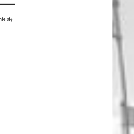
ie się