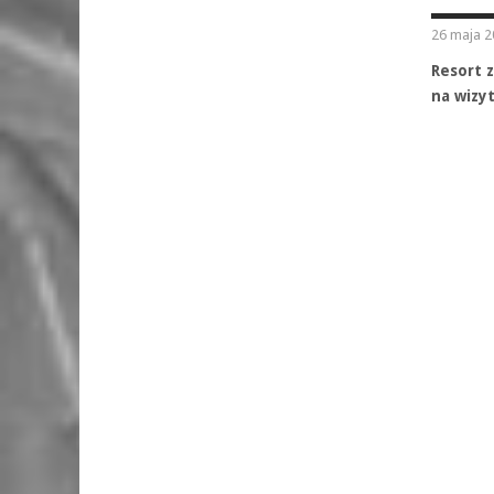
26 maja 2
Resort 
na wizyt