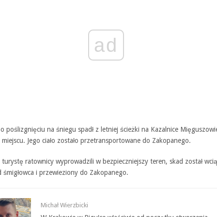
ad
o poślizgnięciu na śniegu spadł z letniej ścieżki na Kazalnice Mięguszowi
a miejscu. Jego ciało zostało przetransportowane do Zakopanego.
turystę ratownicy wyprowadzili w bezpieczniejszy teren, skad został wci
d śmigłowca i przewieziony do Zakopanego.
Michał Wierzbicki