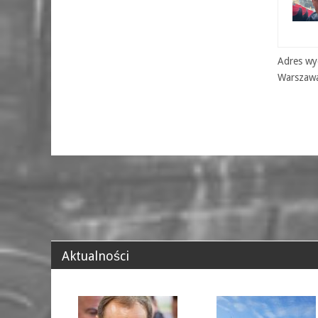
Adres wyd
Warszaw
Aktualności