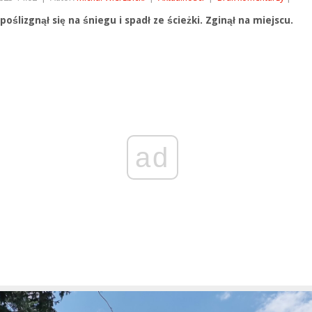
poślizgnął się na śniegu i spadł ze ścieżki. Zginął na miejscu.
ad