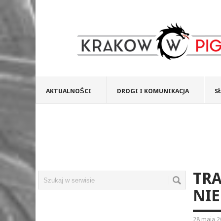
AKTUALNOŚCI
DROGI I KOMUNIKACJA
S
TR
NIE
28 maja 2