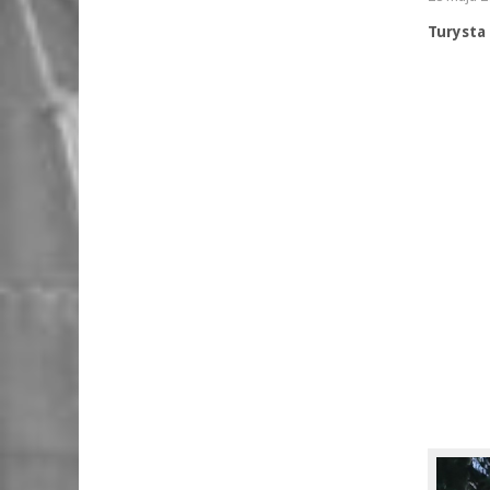
Turysta 