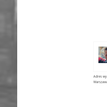
Adres wyd
Warszaw