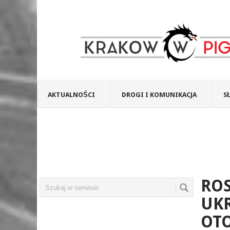
AKTUALNOŚCI
DROGI I KOMUNIKACJA
S
ROS
UKR
OT