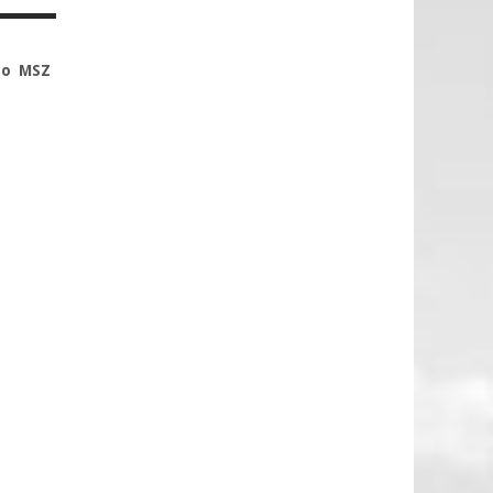
ego MSZ