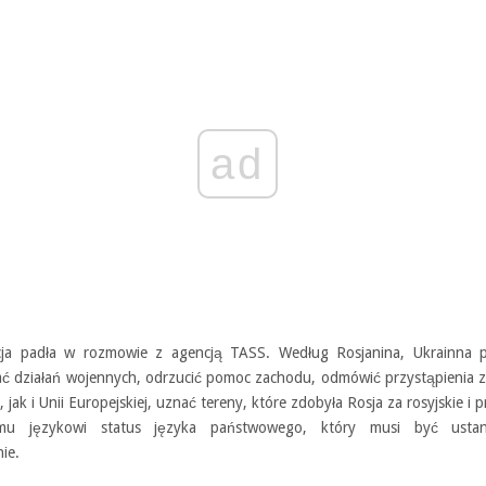
ad
ja padła w rozmowie z agencją TASS. Według Rosjanina, Ukrainna 
ać działań wojennych, odrzucić pomoc zachodu, odmówić przystąpienia 
jak i Unii Europejskiej, uznać tereny, które zdobyła Rosja za rosyjskie i 
iemu językowi status języka państwowego, który musi być usta
nie.