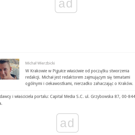
ad
Michał Wierzbicki
W Krakowie w Pigułce właściwie od początku stworzenia
redakcji. Michał jest redaktorem zajmującym się tematami
ogólnymi i ciekawostkami, nierzadko zahaczając o Kraków.
awcy i właściciela portalu: Capital Media S.C. ul. Grzybowska 87, 00-84
a.
ad