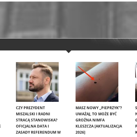
CZY PREZYDENT
MASZ NOWY „PIEPRZYK”?
MISZALSKI I RADNI
UWAŻAJ, TO MOŻE BYĆ
STRACĄ STANOWISKA?
GROŹNA NIMFA
E
OFICJALNA DATA I
KLESZCZA [AKTUALIZACJA
ZASADY REFERENDUM W
2026]