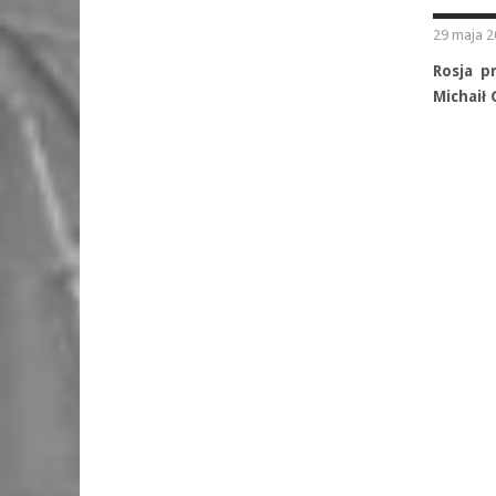
29 maja 2
Rosja p
Michaił 