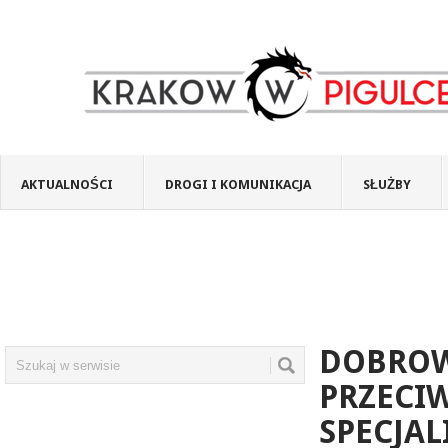
AKTUALNOŚCI
DROGI I KOMUNIKACJA
SŁUŻBY
DOBROW
PRZECIW
SPECJA