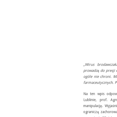
„Wirus brodawczak
prowadzą do presji 
ogóle nie chroni. M
farmaceutycznych. P
Na ten wpis odpowi
Lublinie, prof. Ag
manipulację. Wyjaś
ograniczą zachorow