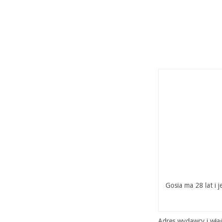
Gosia ma 28 lat i 
Adres wydawcy i właś