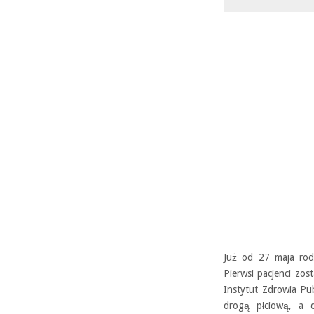
Już od 27 maja rod
Pierwsi pacjenci zo
Instytut Zdrowia P
drogą płciową, a d