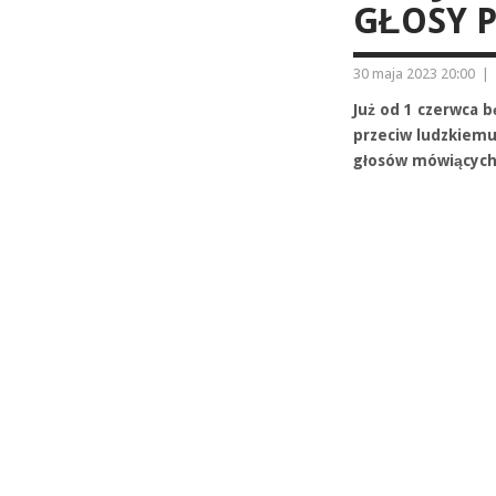
GŁOSY 
30 maja 2023 20:00
|
Już od 1 czerwca b
przeciw ludzkiemu
głosów mówiących,