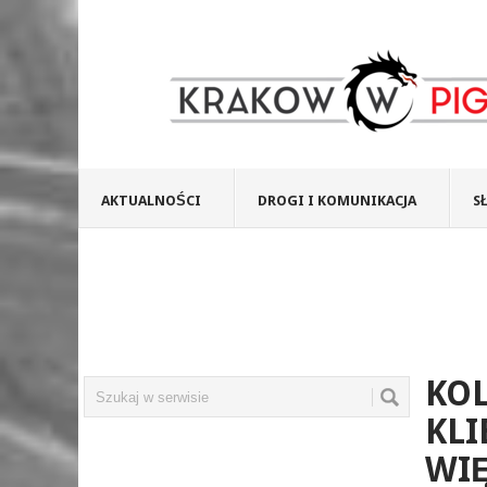
AKTUALNOŚCI
DROGI I KOMUNIKACJA
S
KOL
KLI
WIĘ