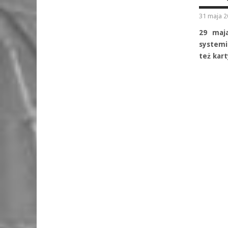
31 maja 2
29 maj
systemie
też kar