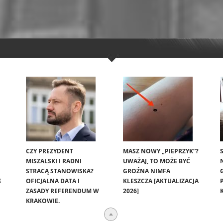
CZY PREZYDENT
MASZ NOWY „PIEPRZYK”?
MISZALSKI I RADNI
UWAŻAJ, TO MOŻE BYĆ
STRACĄ STANOWISKA?
GROŹNA NIMFA
E
OFICJALNA DATA I
KLESZCZA [AKTUALIZACJA
ZASADY REFERENDUM W
2026]
KRAKOWIE.