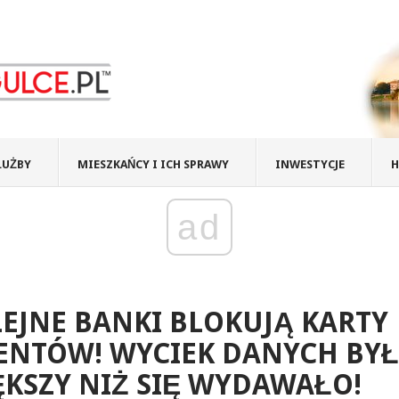
ŁUŻBY
MIESZKAŃCY I ICH SPRAWY
INWESTYCJE
H
ad
EJNE BANKI BLOKUJĄ KARTY
ENTÓW! WYCIEK DANYCH BYŁ
KSZY NIŻ SIĘ WYDAWAŁO!