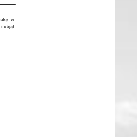
lukę w
i objął