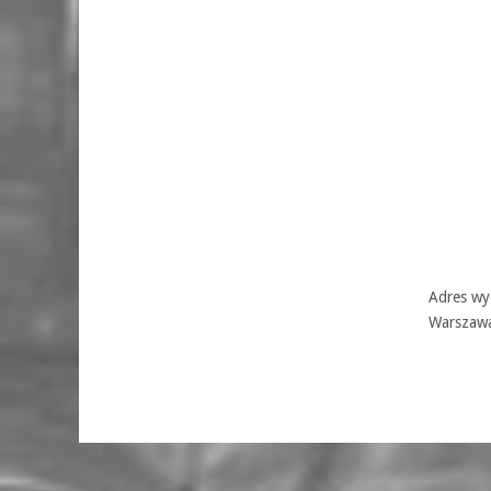
Adres wyd
Warszaw