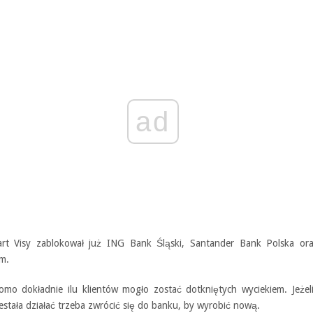
ad
rt Visy zablokował już ING Bank Śląski, Santander Bank Polska or
um.
omo dokładnie ilu klientów mogło zostać dotkniętych wyciekiem. Jeżel
estała działać trzeba zwrócić się do banku, by wyrobić nową.