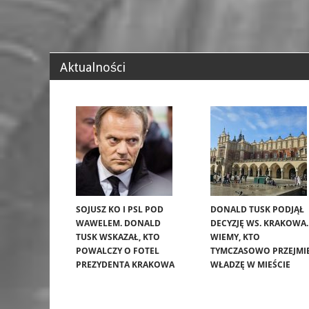
Aktualności
SOJUSZ KO I PSL POD
DONALD TUSK PODJĄŁ
WAWELEM. DONALD
DECYZJĘ WS. KRAKOWA.
TUSK WSKAZAŁ, KTO
WIEMY, KTO
POWALCZY O FOTEL
TYMCZASOWO PRZEJMI
PREZYDENTA KRAKOWA
WŁADZĘ W MIEŚCIE