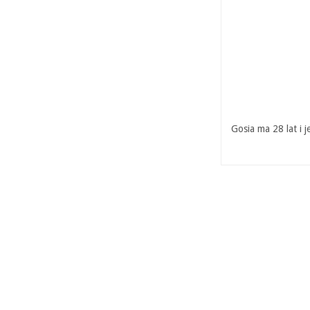
Gosia ma 28 lat i 