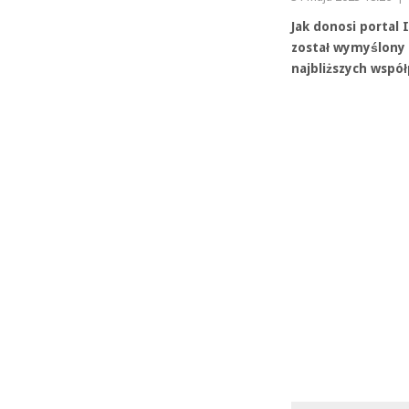
Jak donosi portal 
został wymyślony p
najbliższych wspó