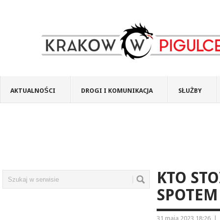
AKTUALNOŚCI
DROGI I KOMUNIKACJA
SŁUŻBY
KTO ST
SPOTEM 
31 maja 2023 18:26
|