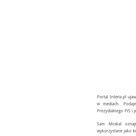
Portal Interia.pl uja
w mediach. Podaje
Prezydialnego PiS i 
Sam Moskal oznajm
wykorzystane jako k