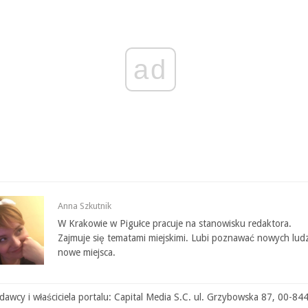
ad
Anna Szkutnik
W Krakowie w Pigułce pracuje na stanowisku redaktora.
Zajmuje się tematami miejskimi. Lubi poznawać nowych ludz
nowe miejsca.
awcy i właściciela portalu: Capital Media S.C. ul. Grzybowska 87, 00-84