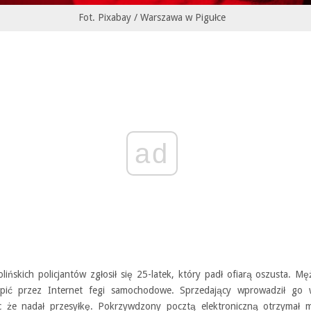
Fot. Pixabay / Warszawa w Pigułce
ad
lińskich policjantów zgłosił się 25-latek, który padł ofiarą oszusta. M
upić przez Internet fegi samochodowe. Sprzedający wprowadził go 
c że nadał przesyłkę. Pokrzywdzony pocztą elektroniczną otrzymał m