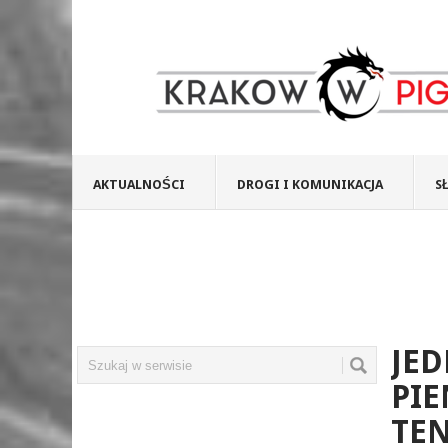
AKTUALNOŚCI
DROGI I KOMUNIKACJA
S
JED
PIE
TE