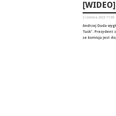
[WIDEO]
2 czerwca 2023 11:36
Andrzej Duda wygł
Tusk”. Prezydent 
że komisja jest do