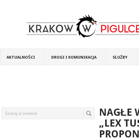
AKTUALNOŚCI
DROGI I KOMUNIKACJA
SŁUŻBY
NAGŁE 
„LEX TU
PROPON