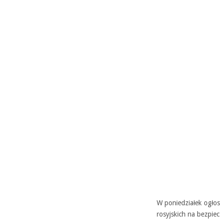
W poniedziałek ogło
rosyjskich na bezpie