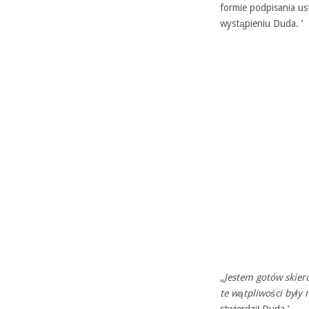
formie podpisania us
wystąpieniu Duda. ’
„Jestem gotów skier
te wątpliwości były 