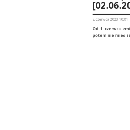
[02.06.2
2 czerwca 2023 10:01
Od 1 czerwca zmie
potem nie mieć za