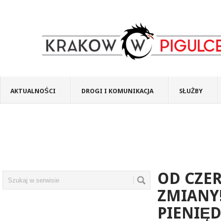
AKTUALNOŚCI
DROGI I KOMUNIKACJA
SŁUŻBY
OD CZE
ZMIANY!
PIENIĘ