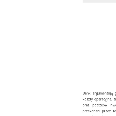
Banki argumentują g
koszty operacyjne, t
oraz potrzebę inw
przekonani przez t